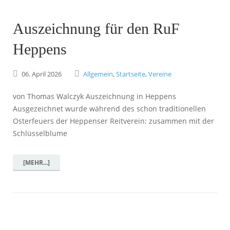
Auszeichnung für den RuF
Heppens
06.
April
2026
Allgemein
,
Startseite
,
Vereine
von Thomas Walczyk Auszeichnung in Heppens
Ausgezeichnet wurde während des schon traditionellen
Osterfeuers der Heppenser Reitverein: zusammen mit der
Schlüsselblume
[MEHR...]