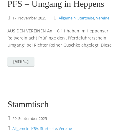
PFS – Umgang in Heppens
17.
November
2025
Allgemein
,
Startseite
,
Vereine
AUS DEN VEREINEN Am 16.11 haben im Heppenser
Reitverein acht Prüflinge den „Pferdeführerschein
Umgang“ bei Richter Reiner Guschke abgelegt. Diese
[MEHR...]
Stammtisch
29.
September
2025
Allgemein
,
KRV
,
Startseite
,
Vereine