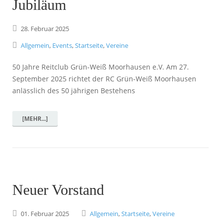
Jubiläum
28.
Februar
2025
Allgemein
,
Events
,
Startseite
,
Vereine
50 Jahre Reitclub Grün-Weiß Moorhausen e.V. Am 27.
September 2025 richtet der RC Grün-Weiß Moorhausen
anlässlich des 50 jährigen Bestehens
[MEHR...]
Neuer Vorstand
01.
Februar
2025
Allgemein
,
Startseite
,
Vereine