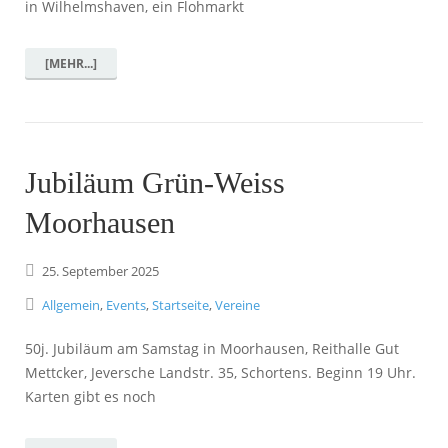
in Wilhelmshaven, ein Flohmarkt
[MEHR...]
Jubiläum Grün-Weiss
Moorhausen
25.
September
2025
Allgemein
,
Events
,
Startseite
,
Vereine
50j. Jubiläum am Samstag in Moorhausen, Reithalle Gut
Mettcker, Jeversche Landstr. 35, Schortens. Beginn 19 Uhr.
Karten gibt es noch