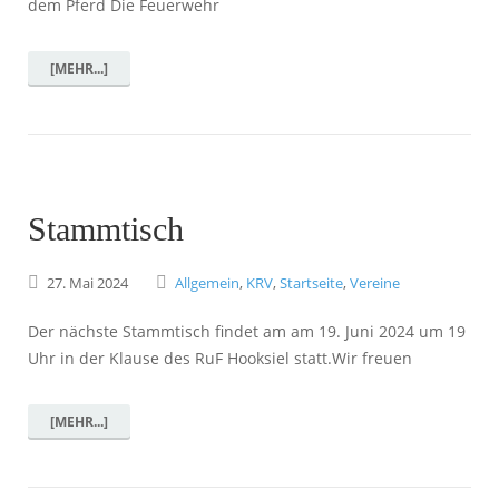
dem Pferd Die Feuerwehr
[MEHR...]
Stammtisch
27.
Mai
2024
Allgemein
,
KRV
,
Startseite
,
Vereine
Der nächste Stammtisch findet am am 19. Juni 2024 um 19
Uhr in der Klause des RuF Hooksiel statt.Wir freuen
[MEHR...]