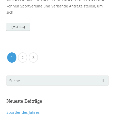
können Sportvereine und Verbände Anträge stellen, um
sich
[MEHR...]
1
2
3
Neueste Beiträge
Sportler des Jahres