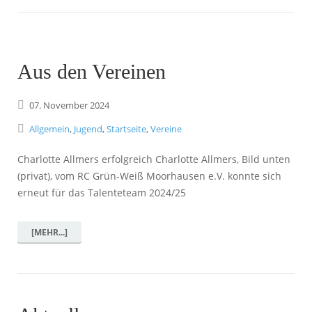
Aus den Vereinen
07.
November
2024
Allgemein
,
Jugend
,
Startseite
,
Vereine
Charlotte Allmers erfolgreich Charlotte Allmers, Bild unten
(privat), vom RC Grün-Weiß Moorhausen e.V. konnte sich
erneut für das Talenteteam 2024/25
[MEHR...]