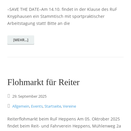
–SAVE THE DATE–Am 14.10. findet in der Klause des RuF
Knyphausen ein Stammtisch mit sportpraktischer
Arbeitstagung statt! Bitte an die
[MEHR...]
Flohmarkt für Reiter
29.
September
2025
Allgemein
,
Events
,
Startseite
,
Vereine
Reiterflohmarkt beim RuF Heppens Am 05. Oktrober 2025
findet beim Reit- und Fahrverein Heppens, Mühlenweg 2a