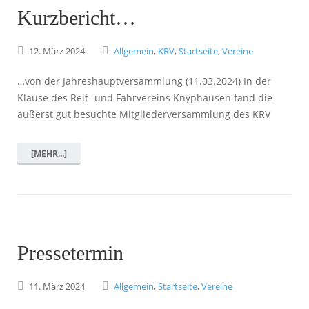
Kurzbericht…
12.
März
2024
Allgemein
,
KRV
,
Startseite
,
Vereine
…von der Jahreshauptversammlung (11.03.2024) In der
Klause des Reit- und Fahrvereins Knyphausen fand die
äußerst gut besuchte Mitgliederversammlung des KRV
[MEHR...]
Pressetermin
11.
März
2024
Allgemein
,
Startseite
,
Vereine