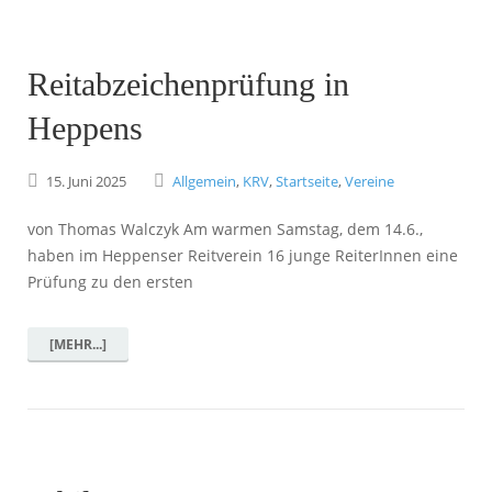
Reitabzeichenprüfung in
Heppens
15.
Juni
2025
Allgemein
,
KRV
,
Startseite
,
Vereine
von Thomas Walczyk Am warmen Samstag, dem 14.6.,
haben im Heppenser Reitverein 16 junge ReiterInnen eine
Prüfung zu den ersten
[MEHR...]