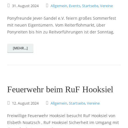
31.
August
2024
Allgemein
,
Events
,
Startseite
,
Vereine
Ponyfreunde Jever-Sandel e.V. feiern großes Sommerfest
mit neuen Eigentümern. Vom Reiterflohmarkt, über
Ponyreiten bis hin zu Reitvorführungen ist der Sonntag,
[MEHR...]
Feuerwehr beim RuF Hooksiel
12.
August
2024
Allgemein
,
Startseite
,
Vereine
Freiwillige Feuerwehr Hooksiel besucht RuF Hooksiel von
Elsbeth Noatzsch , RuF Hooksiel Sicherheit im Umgang mit