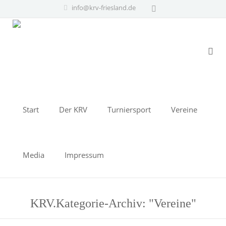
info@krv-friesland.de
Start
Der KRV
Turniersport
Vereine
Media
Impressum
KRV.Kategorie-Archiv: "Vereine"