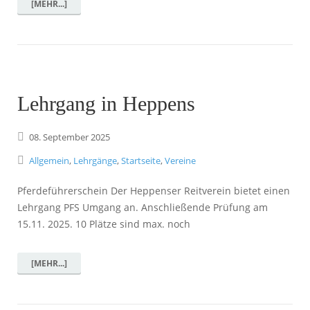
[MEHR...]
Lehrgang in Heppens
08.
September
2025
Allgemein
,
Lehrgänge
,
Startseite
,
Vereine
Pferdeführerschein Der Heppenser Reitverein bietet einen
Lehrgang PFS Umgang an. Anschließende Prüfung am
15.11. 2025. 10 Plätze sind max. noch
[MEHR...]