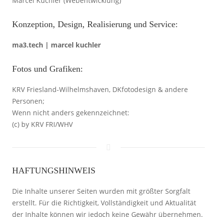
Marcel Kuchler (Webentwicklung)
Konzeption, Design, Realisierung und Service:
ma3.tech | marcel kuchler
Fotos und Grafiken:
KRV Friesland-Wilhelmshaven, DKfotodesign & andere
Personen;
Wenn nicht anders gekennzeichnet:
(c) by KRV FRI/WHV
HAFTUNGSHINWEIS
Die Inhalte unserer Seiten wurden mit größter Sorgfalt
erstellt. Für die Richtigkeit, Vollständigkeit und Aktualität
der Inhalte können wir jedoch keine Gewähr übernehmen.