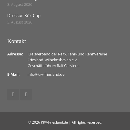
3. August 2026
Dressur-Kür-Cup
3. August 2026
Kontakt
Adresse:
Kreisverband der Reit-, Fahr- und Rennvereine
Friesland-Wilhelmshaven e.V.
Geschäftsführer: Ralf Carstens
E-Mail:
info@krv-friesland.de
© 2026 KRV-Friesland.de | All rights reserved.