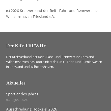
(c) 2026 Kreisverband der Reit-, Fahr- und Rennvereine
Wilhelmshaven-Friesland e.V.
Der KRV FRI/WHV
Der Kreisverband der Reit-, Fahr- und Rennvereine Friesland-
Wilhelmshaven e.V. koordiniert das Reit-, Fahr- und Turnierwesen
in Friesland und Wilhelmshaven.
Aktuelles
Sportler des Jahres
6. August 2026
Ausschreibung Hooksiel 2026