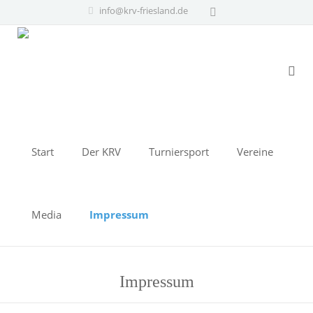
info@krv-friesland.de
Start
Der KRV
Turniersport
Vereine
Media
Impressum
Impressum