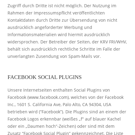
Zugriff durch Dritte ist nicht möglich. Der Nutzung im
Rahmen der Impressumspflicht veröffentlichten
Kontaktdaten durch Dritte zur Übersendung von nicht
ausdrücklich angeforderter Werbung und
Informationsmaterialien wird hiermit ausdrücklich
widersprochen. Der Betreiber der Seiten, der KRV FRI/WHV,
behält sich ausdrücklich rechtliche Schritte im Falle der
unverlangten Zusendung von Spam-Mails vor.
FACEBOOK SOCIAL PLUGINS
Unsere Internetseiten enthalten Social Plugins von
Facebook (www.facebook.com), welches von der Facebook
Inc., 1601 S. California Ave, Palo Alto, CA 94304, USA
betrieben wird (“Facebook”). Die Plugins sind an einem der
Facebook Logos erkennbar (weißes „f“ auf blauer Kachel
oder ein „Daumen hoch“-Zeichen) oder sind mit dem
Zusatz “Facebook Social Plugin” gekennzeichnet. Die Liste