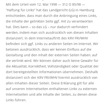
Mit dem Urteil vom 12. Mai 1998 — 312 O 85/98 —
“Haftung für Links” hat das Landgericht (LG) in Hamburg
entschieden, dass man durch die Anbringung eines Links,
die Inhalte der gelinkten Seite ggf. mit zu verantworten
hat. Dies kann – so das LG – nur dadurch verhindert
werden, indem man sich ausdrücklich von diesen Inhalten
distanziert. In dem Internetauftritt des KRV FRI/WHV
befinden sich ggf. Links zu anderen Seiten im Internet. Wir
betonen ausdrücklich, dass wir keinen Einfluss auf die
Gestaltung und den Inhalt der externen Seiten haben, auf
die verlinkt wird. Wir können daher auch keine Gewähr für
die Aktualität, Korrektheit, Vollständigkeit oder Qualität der
dort bereitgestellten Informationen übernehmen. Deshalb
distanziert sich der KRV FRI/WHV hiermit ausdrücklich von
allen Inhalten dieser Seiten. Diese Erklärung gilt für alle
auf unseren Internetseiten enthaltenen Links zu externen
Internetseiten und alle Inhalte der Seiten, zu denen diese
Links führen.