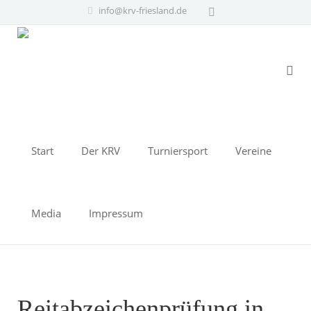
info@krv-friesland.de
Start
Der KRV
Turniersport
Vereine
Media
Impressum
Reitabzeichenprüfung in