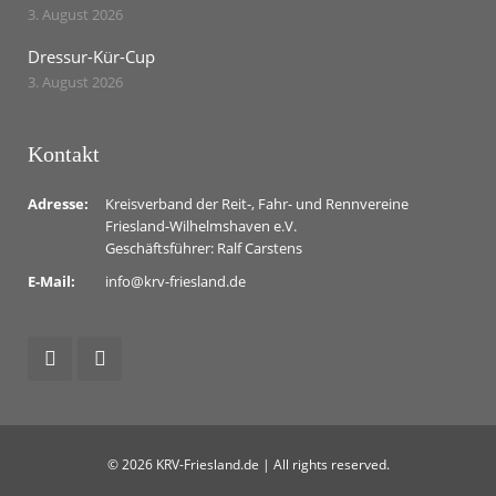
3. August 2026
Dressur-Kür-Cup
3. August 2026
Kontakt
Adresse:
Kreisverband der Reit-, Fahr- und Rennvereine
Friesland-Wilhelmshaven e.V.
Geschäftsführer: Ralf Carstens
E-Mail:
info@krv-friesland.de
© 2026 KRV-Friesland.de | All rights reserved.