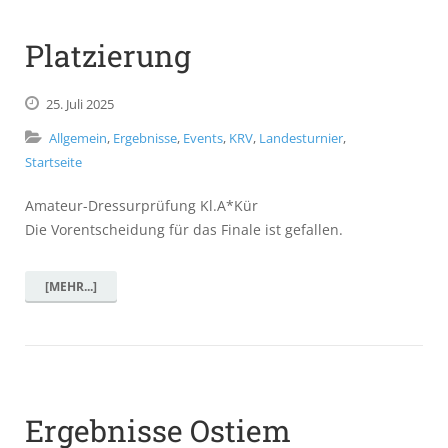
Platzierung
25.
Juli
2025
Allgemein
,
Ergebnisse
,
Events
,
KRV
,
Landesturnier
,
Startseite
Amateur-Dressurprüfung Kl.A*Kür
Die Vorentscheidung für das Finale ist gefallen.
[MEHR...]
Ergebnisse Ostiem