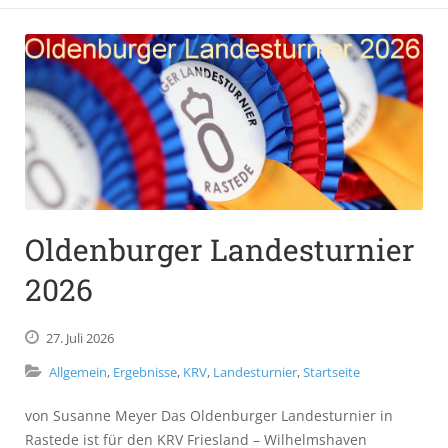
Oldenburger Landesturnier
2026
27.
Juli
2026
Allgemein
,
Ergebnisse
,
KRV
,
Landesturnier
,
Startseite
von Susanne Meyer Das Oldenburger Landesturnier in
Rastede ist für den KRV Friesland – Wilhelmshaven