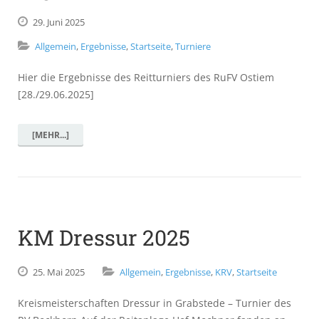
29.
Juni
2025
Allgemein
,
Ergebnisse
,
Startseite
,
Turniere
Hier die Ergebnisse des Reitturniers des RuFV Ostiem
[28./29.06.2025]
[MEHR...]
KM Dressur 2025
25.
Mai
2025
Allgemein
,
Ergebnisse
,
KRV
,
Startseite
Kreismeisterschaften Dressur in Grabstede – Turnier des