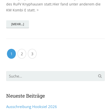
des RuFV Knyphausen statt.Hier fand unter anderem die
KM Kombi E statt. >
[MEHR...]
1
2
3
Neueste Beiträge
Ausschreibung Hooksiel 2026