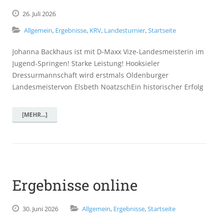
26.
Juli
2026
Allgemein
,
Ergebnisse
,
KRV
,
Landesturnier
,
Startseite
Johanna Backhaus ist mit D-Maxx Vize-Landesmeisterin im
Jugend-Springen! Starke Leistung! Hooksieler
Dressurmannschaft wird erstmals Oldenburger
Landesmeistervon Elsbeth NoatzschEin historischer Erfolg
[MEHR...]
Ergebnisse online
30.
Juni
2026
Allgemein
,
Ergebnisse
,
Startseite