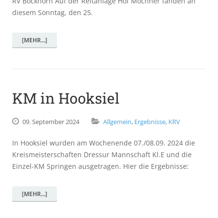
RV Bockhorn Auf der Reitanlage Hof Mochner fanden an
diesem Sonntag, den 25.
[MEHR...]
KM in Hooksiel
09.
September
2024
Allgemein
,
Ergebnisse
,
KRV
In Hooksiel wurden am Wochenende 07./08.09. 2024 die
Kreismeisterschaften Dressur Mannschaft Kl.E und die
Einzel-KM Springen ausgetragen. Hier die Ergebnisse:
[MEHR...]