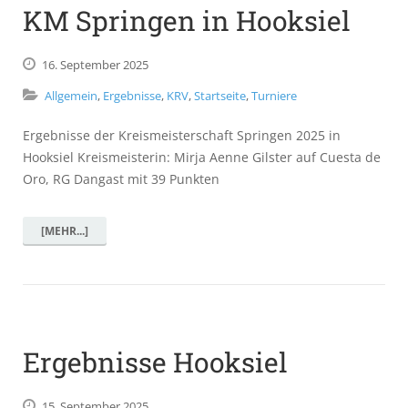
KM Springen in Hooksiel
16.
September
2025
Allgemein
,
Ergebnisse
,
KRV
,
Startseite
,
Turniere
Ergebnisse der Kreismeisterschaft Springen 2025 in
Hooksiel Kreismeisterin: Mirja Aenne Gilster auf Cuesta de
Oro, RG Dangast mit 39 Punkten
[MEHR...]
Ergebnisse Hooksiel
15.
September
2025