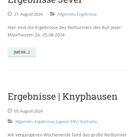
27.
August
2024
Allgemein
,
Ergebnisse
Hier sind die Ergebnisse des Reitturniers des RuF Jever-
Moorhausen 24.-25.08.2024
[MEHR...]
Ergebnisse | Knyphausen
05.
August
2024
Allgemein
,
Ergebnisse
,
Jugend
,
KRV
,
Startseite
Am vergangenen Wochenende fand das große Reitturnier