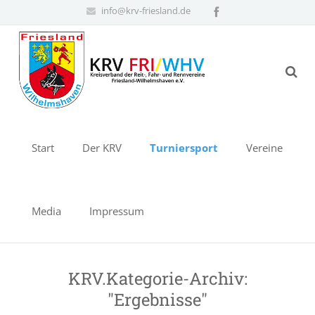
info@krv-friesland.de
Start
Der KRV
Turniersport
Vereine
Media
Impressum
KRV.Kategorie-Archiv:
"Ergebnisse"