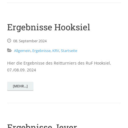
Ergebnisse Hooksiel
08.
September
2024
Allgemein
,
Ergebnisse
,
KRV
,
Startseite
Hier die Ergebnisse des Reitturniers des RuF Hooksiel,
07./08.09. 2024
[MEHR...]
Ergebnisse Jever