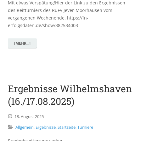
Mit etwas Verspätung!Hier der Link zu den Ergebnissen
des Reitturniers des RuFV Jever-Moorhausen vom
vergangenen Wochenende. https://fn-
erfolgsdaten.de/show/382534003
[MEHR...]
Ergebnisse Wilhelmshaven
(16./17.08.2025)
18.
August
2025
Allgemein
,
Ergebnisse
,
Startseite
,
Turniere
ErgebnisseHerunterladen