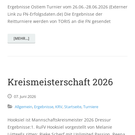
Ergebnisse Ostiem Turnier vom 26.06.-28.06.2026 (Externer
Link zu FN-Erfolgsdaten.de) Die Ergebnisse der
Reitturniere werden von TORIS an die FN gesendet
[MEHR...]
Kreismeisterschaft 2026
07.
Juni
2026
Allgemein
,
Ergebnisse
,
KRV
,
Startseite
,
Turniere
Hooksiel ist Mannschaftskreismeister 2026 Dressur
Ergebnisse:1. RuFV Hooksiel vorgestellt von Melanie
LüttgeEs ritten: Rieke Scherf mit Unlimited Passion, Reena