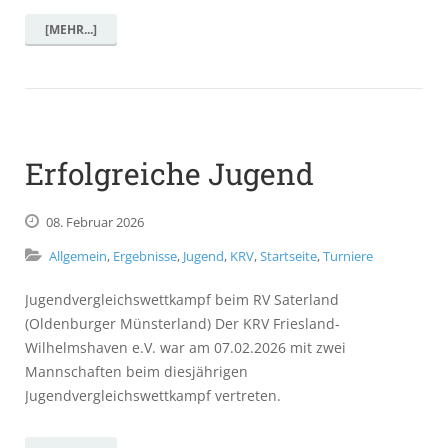
[MEHR...]
Erfolgreiche Jugend
08.
Februar
2026
Allgemein
,
Ergebnisse
,
Jugend
,
KRV
,
Startseite
,
Turniere
Jugendvergleichswettkampf beim RV Saterland
(Oldenburger Münsterland) Der KRV Friesland-
Wilhelmshaven e.V. war am 07.02.2026 mit zwei
Mannschaften beim diesjährigen
Jugendvergleichswettkampf vertreten.