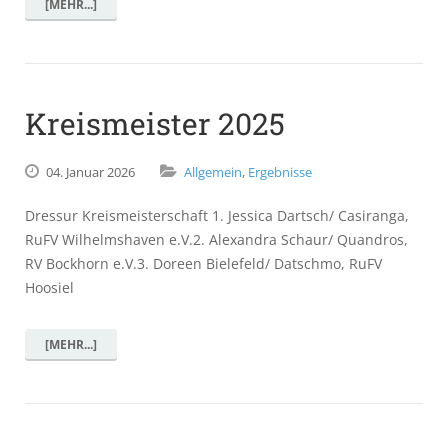
[MEHR...]
Kreismeister 2025
04.
Januar
2026
Allgemein
,
Ergebnisse
Dressur Kreismeisterschaft 1. Jessica Dartsch/ Casiranga,
RuFV Wilhelmshaven e.V.2. Alexandra Schaur/ Quandros,
RV Bockhorn e.V.3. Doreen Bielefeld/ Datschmo, RuFV
Hoosiel
[MEHR...]