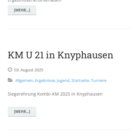
[MEHR...]
KM U 21 in Knyphausen
03.
August
2025
Allgemein
,
Ergebnisse
,
Jugend
,
Startseite
,
Turniere
Siegerehrung Kombi-KM 2025 in Knyphausen
[MEHR...]