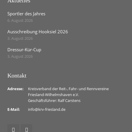
Aktuelles
Sportler des Jahres
6. August 2026
Ausschreibung Hooksiel 2026
3. August 2026
Dressur-Kür-Cup
3. August 2026
Kontakt
Adresse:
Kreisverband der Reit-, Fahr- und Rennvereine
Friesland-Wilhelmshaven e.V.
Geschäftsführer: Ralf Carstens
E-Mail:
info@krv-friesland.de