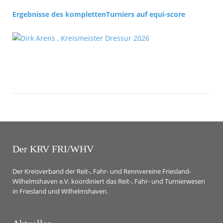
Ergebnisse des komplettenTurniers auf equi-score
Der KRV FRI/WHV
Der Kreisverband der Reit-, Fahr- und Rennvereine Friesland-
Wilhelmshaven e.V. koordiniert das Reit-, Fahr- und Turnierwesen
in Friesland und Wilhelmshaven.