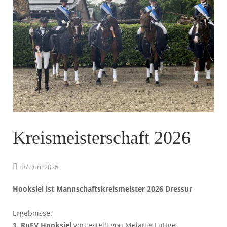
Kreismeisterschaft 2026
07.
Juni
2026
Hooksiel ist Mannschaftskreismeister 2026 Dressur
Ergebnisse:
1. RuFV Hooksiel
vorgestellt von Melanie Lüttge