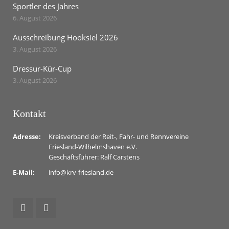
Sportler des Jahres
6. August 2026
Ausschreibung Hooksiel 2026
3. August 2026
Dressur-Kür-Cup
3. August 2026
Kontakt
Adresse:
Kreisverband der Reit-, Fahr- und Rennvereine
Friesland-Wilhelmshaven e.V.
Geschäftsführer: Ralf Carstens
E-Mail:
info@krv-friesland.de