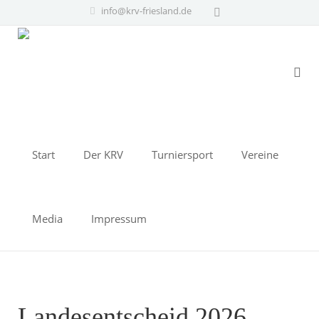
info@krv-friesland.de
Start
Der KRV
Turniersport
Vereine
Media
Impressum
Landesentscheid 2026