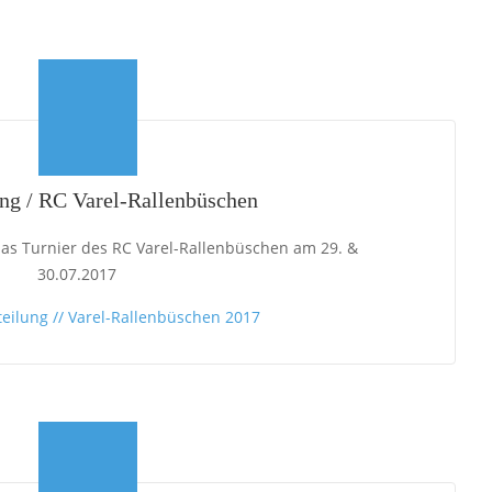
ung / RC Varel-Rallenbüschen
 das Turnier des RC Varel-Rallenbüschen am 29. &
30.07.2017
teilung // Varel-Rallenbüschen 2017