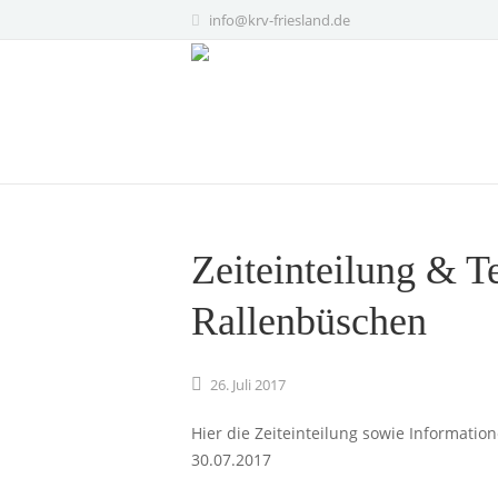
info@krv-friesland.de
Zeiteinteilung & Te
Rallenbüschen
26.
Juli
2017
Hier die Zeiteinteilung sowie Informatio
30.07.2017