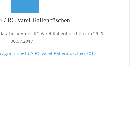
r / RC Varel-Rallenbüschen
r das Turnier des RC Varel-Rallenbüschen am 29. &
30.07.2017
Programmheft) // RC Varel-Rallenbüschen 2017