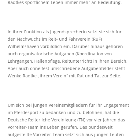
Radtkes sportlichem Leben immer mehr an Bedeutung.
In ihrer Funktion als Jugendsprecherin setzt sie sich für
den Nachwuchs im Reit- und Fahrverein (RuF)
Wilhelmshaven vorbildlich ein. Darüber hinaus gehören
auch organisatorische Aufgaben (Koordination von
Lehrgängen, Hallenpflege, Reitunterricht) in ihren Bereich.
Aber auch ohne fest umschriebene Aufgabenfelder steht
Wenke Radtke „ihrem Verein“ mit Rat und Tat zur Seite.
Um sich bei jungen Vereinsmitgliedern für ihr Engagement
im Pferdesport zu bedanken und zu belohnen, hat die
Deutsche Reiterliche Vereinigung (FN) vor vier Jahren das
Vorreiter-Team ins Leben gerufen. Das bundesweit
aufgestellte Vorreiter-Team setzt sich aus jungen Leuten