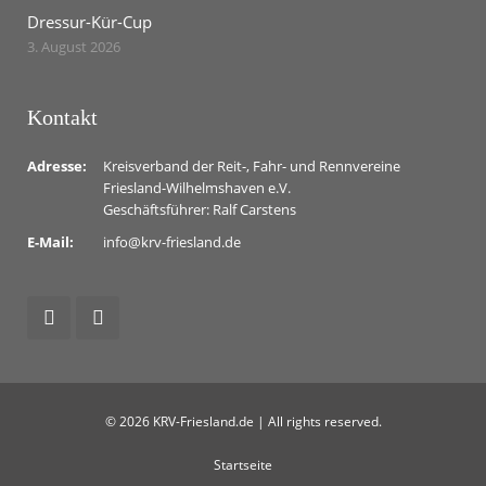
Dressur-Kür-Cup
3. August 2026
Kontakt
Adresse:
Kreisverband der Reit-, Fahr- und Rennvereine
Friesland-Wilhelmshaven e.V.
Geschäftsführer: Ralf Carstens
E-Mail:
info@krv-friesland.de
© 2026 KRV-Friesland.de | All rights reserved.
Startseite