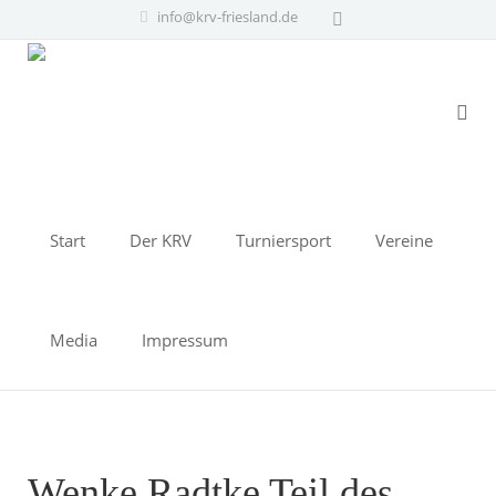
info@krv-friesland.de
Start
Der KRV
Turniersport
Vereine
Media
Impressum
Wenke Radtke Teil des