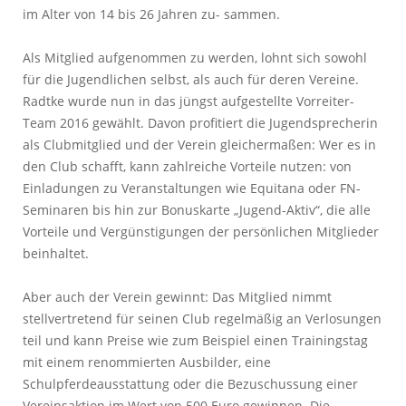
im Alter von 14 bis 26 Jahren zu- sammen.
Als Mitglied aufgenommen zu werden, lohnt sich sowohl
für die Jugendlichen selbst, als auch für deren Vereine.
Radtke wurde nun in das jüngst aufgestellte Vorreiter-
Team 2016 gewählt. Davon profitiert die Jugendsprecherin
als Clubmitglied und der Verein gleichermaßen: Wer es in
den Club schafft, kann zahlreiche Vorteile nutzen: von
Einladungen zu Veranstaltungen wie Equitana oder FN-
Seminaren bis hin zur Bonuskarte „Jugend-Aktiv“, die alle
Vorteile und Vergünstigungen der persönlichen Mitglieder
beinhaltet.
Aber auch der Verein gewinnt: Das Mitglied nimmt
stellvertretend für seinen Club regelmäßig an Verlosungen
teil und kann Preise wie zum Beispiel einen Trainingstag
mit einem renommierten Ausbilder, eine
Schulpferdeausstattung oder die Bezuschussung einer
Vereinsaktion im Wert von 500 Euro gewinnen. Die