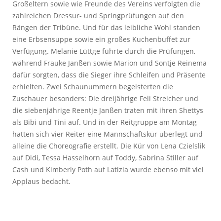
Großeltern sowie wie Freunde des Vereins verfolgten die
zahlreichen Dressur- und Springprüfungen auf den
Rängen der Tribüne. Und für das leibliche Wohl standen
eine Erbsensuppe sowie ein großes Kuchenbuffet zur
Verfügung. Melanie Lüttge führte durch die Prüfungen,
während Frauke Janßen sowie Marion und Sontje Reinema
dafür sorgten, dass die Sieger ihre Schleifen und Präsente
erhielten. Zwei Schaunummern begeisterten die
Zuschauer besonders: Die dreijährige Feli Streicher und
die siebenjährige Reentje Janßen traten mit ihren Shettys
als Bibi und Tini auf. Und in der Reitgruppe am Montag
hatten sich vier Reiter eine Mannschaftskür überlegt und
alleine die Choreografie erstellt. Die Kür von Lena Czielslik
auf Didi, Tessa Hasselhorn auf Toddy, Sabrina Stiller auf
Cash und Kimberly Poth auf Latizia wurde ebenso mit viel
Applaus bedacht.