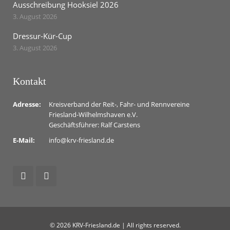
Ausschreibung Hooksiel 2026
3. August 2026
Dressur-Kür-Cup
3. August 2026
Kontakt
Adresse:
Kreisverband der Reit-, Fahr- und Rennvereine
Friesland-Wilhelmshaven e.V.
Geschäftsführer: Ralf Carstens
E-Mail:
info@krv-friesland.de
© 2026 KRV-Friesland.de | All rights reserved.