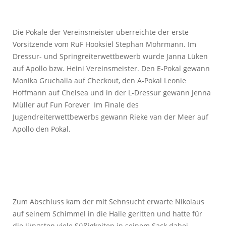
Die Pokale der Vereinsmeister überreichte der erste
Vorsitzende vom RuF Hooksiel Stephan Mohrmann. Im
Dressur- und Springreiterwettbewerb wurde Janna Lüken
auf Apollo bzw. Heini Vereinsmeister. Den E-Pokal gewann
Monika Gruchalla auf Checkout, den A-Pokal Leonie
Hoffmann auf Chelsea und in der L-Dressur gewann Jenna
Müller auf Fun Forever Im Finale des
Jugendreiterwettbewerbs gewann Rieke van der Meer auf
Apollo den Pokal.
Zum Abschluss kam der mit Sehnsucht erwarte Nikolaus
auf seinem Schimmel in die Halle geritten und hatte für
die Jüngsten viele Süßigkeiten in seinem Sack dabei.