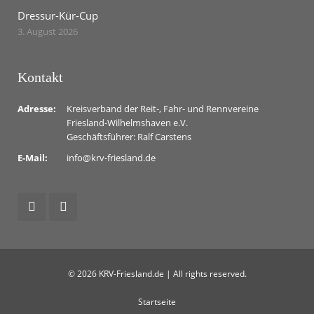
Dressur-Kür-Cup
3. August 2026
Kontakt
Adresse:
Kreisverband der Reit-, Fahr- und Rennvereine
Friesland-Wilhelmshaven e.V.
Geschäftsführer: Ralf Carstens
E-Mail:
info@krv-friesland.de
© 2026 KRV-Friesland.de | All rights reserved.
Startseite