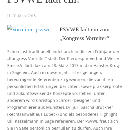
20.
März
2015
PSVWE lädt ein zum
„Kongress Vorreiter“
Schon fast traditionell findet auch in diesem Frühjahr der
„Kongress Vorreiter“ statt. Der Pferdesportverband Weser-
Ems e.V. lädt dazu am 28. März 2015 in den Haaster Krug
in Sage ein. Auch in diesem Jahr ist es gelungen,
hervorragende Referenten zu gewinnen, die von ihren
persönlichen Erfahrungen berichten, sowie praxiserprobte
und zukunftsweisende Konzepte vorstellen. Unter
anderem wird Christoph Schröer (Designer und
Programmierer aus Münster), Dr. jur. Sascha Brückner
(Rechtsanwalt aus Lübeck) und als besonderes Highlight
Ulli Kasselmann in Sage referieren. Der PSVWE freut sich
Sie in Sage persönlich begrüßen zu dürfen. Auch Ihre