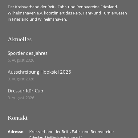
Der Kreisverband der Reit-, Fahr- und Rennvereine Friesland-
Wilhelmshaven e.V. koordiniert das Reit-, Fahr- und Turnierwesen
in Friesland und Wilhelmshaven.
Aktuelles
Sportler des Jahres
6. August 2026
Ausschreibung Hooksiel 2026
3. August 2026
Dressur-Kür-Cup
3. August 2026
Kontakt
Adresse:
Kreisverband der Reit-, Fahr- und Rennvereine
Friesland-Wilhelmshaven e.V.