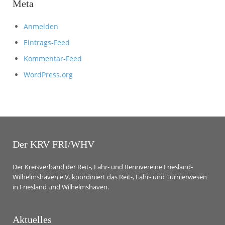
Meta
Anmelden
Eintrags-Feed
Kommentar-Feed
WordPress.org
Der KRV FRI/WHV
Der Kreisverband der Reit-, Fahr- und Rennvereine Friesland-
Wilhelmshaven e.V. koordiniert das Reit-, Fahr- und Turnierwesen
in Friesland und Wilhelmshaven.
Aktuelles