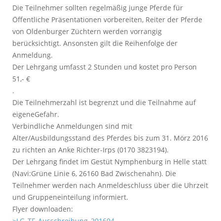
Die Teilnehmer sollten regelmäßig junge Pferde für
Öffentliche Präsentationen vorbereiten, Reiter der Pferde
von Oldenburger Züchtern werden vorrangig
berücksichtigt. Ansonsten gilt die Reihenfolge der
Anmeldung.
Der Lehrgang umfasst 2 Stunden und kostet pro Person
51,- €
.
Die Teilnehmerzahl ist begrenzt und die Teilnahme auf
eigeneGefahr.
Verbindliche Anmeldungen sind mit
Alter/Ausbildungsstand des Pferdes bis zum 31. Mörz 2016
zu richten an Anke Richter-Irps (0170 3823194).
Der Lehrgang findet im Gestüt Nymphenburg in Helle statt
(Navi:Grüne Linie 6, 26160 Bad Zwischenahn). Die
Teilnehmer werden nach Anmeldeschluss über die Uhrzeit
und Gruppeneinteilung informiert.
Flyer downloaden:
>LG_TF_Ausschreibung_201604