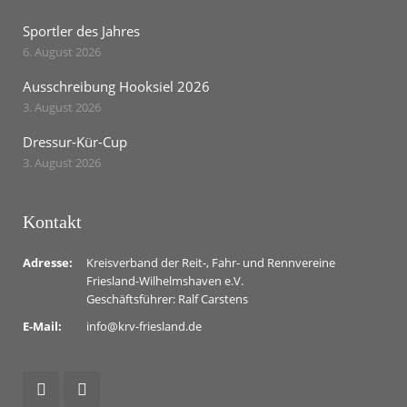
Sportler des Jahres
6. August 2026
Ausschreibung Hooksiel 2026
3. August 2026
Dressur-Kür-Cup
3. August 2026
Kontakt
Adresse:
Kreisverband der Reit-, Fahr- und Rennvereine
Friesland-Wilhelmshaven e.V.
Geschäftsführer: Ralf Carstens
E-Mail:
info@krv-friesland.de