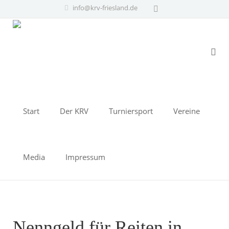
info@krv-friesland.de
Start
Der KRV
Turniersport
Vereine
Media
Impressum
Nenngeld für Reiten in