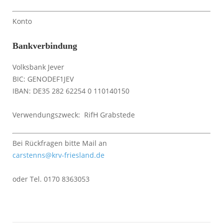
Konto
Bankverbindung
Volksbank Jever
BIC: GENODEF1JEV
IBAN: DE35 282 62254 0 110140150
Verwendungszweck: RifH Grabstede
Bei Rückfragen bitte Mail an
carstenns@krv-friesland.de
oder Tel. 0170 8363053