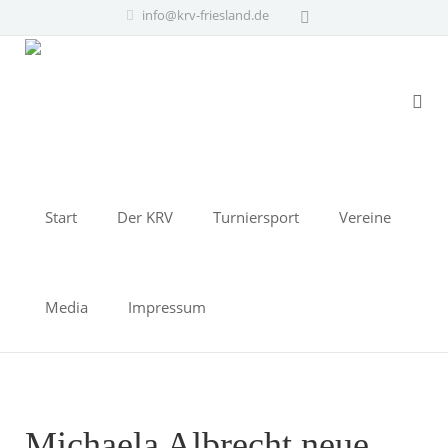
info@krv-friesland.de
Start
Der KRV
Turniersport
Vereine
Media
Impressum
Michaela Albrecht neue