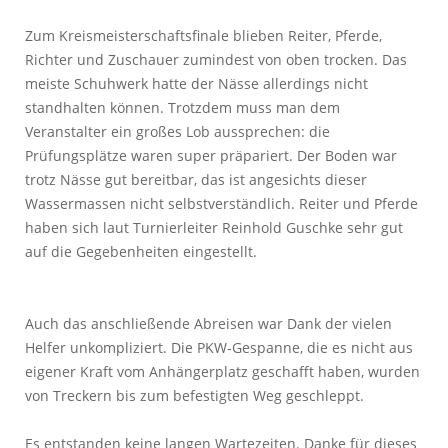
Zum Kreismeisterschaftsfinale blieben Reiter, Pferde,
Richter und Zuschauer zumindest von oben trocken. Das
meiste Schuhwerk hatte der Nässe allerdings nicht
standhalten können. Trotzdem muss man dem
Veranstalter ein großes Lob aussprechen: die
Prüfungsplätze waren super präpariert. Der Boden war
trotz Nässe gut bereitbar, das ist angesichts dieser
Wassermassen nicht selbstverständlich. Reiter und Pferde
haben sich laut Turnierleiter Reinhold Guschke sehr gut
auf die Gegebenheiten eingestellt.
Auch das anschließende Abreisen war Dank der vielen
Helfer unkompliziert. Die PKW-Gespanne, die es nicht aus
eigener Kraft vom Anhängerplatz geschafft haben, wurden
von Treckern bis zum befestigten Weg geschleppt.
Es entstanden keine langen Wartezeiten. Danke für dieses