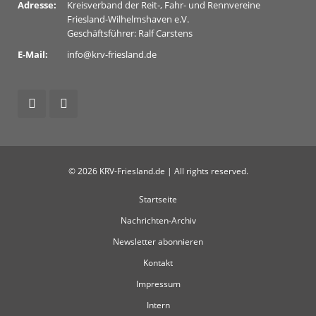
Adresse:
Kreisverband der Reit-, Fahr- und Rennvereine
Friesland-Wilhelmshaven e.V.
Geschäftsführer: Ralf Carstens
E-Mail:
info@krv-friesland.de
© 2026 KRV-Friesland.de | All rights reserved.
Startseite
Nachrichten-Archiv
Newsletter abonnieren
Kontakt
Impressum
Intern