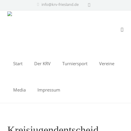
info@krv-friesland.de
Start
Der KRV
Turniersport
Vereine
Media
Impressum
Kreisjugendentscheid