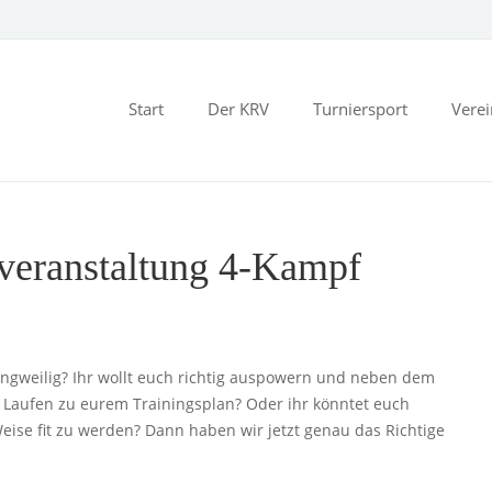
Start
Der KRV
Turniersport
Vere
overanstaltung 4-Kampf
angweilig? Ihr wollt euch richtig auspowern und neben dem
Laufen zu eurem Trainingsplan? Oder ihr könntet euch
eise fit zu werden? Dann haben wir jetzt genau das Richtige