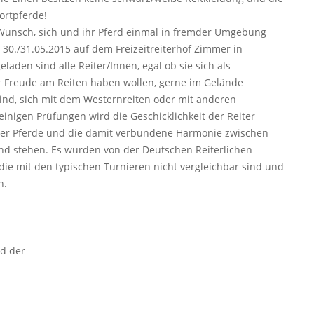
ortpferde!
 Wunsch, sich und ihr Pferd einmal in fremder Umgebung
 30./31.05.2015 auf dem Freizeitreiterhof Zimmer in
eladen sind alle Reiter/Innen, egal ob sie sich als
nur Freude am Reiten haben wollen, gerne im Gelände
sind, sich mit dem Westernreiten oder mit anderen
 einigen Prüfungen wird die Geschicklichkeit der Reiter
t der Pferde und die damit verbundene Harmonie zwischen
und stehen. Es wurden von der Deutschen Reiterlichen
 die mit den typischen Turnieren nicht vergleichbar sind und
n.
nd der