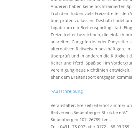
Anderen haben keine hochtrainierten Sp
Trotzdem haben viele Freizeitreiter den
überprüfen zu lassen. Deshalb findet am
Logabirum ein Breitensporttag statt. Eing
Freizeitreiter bezeichnen, die einfach 
ausreiten, Gangpferde- oder Ponyreiter 
alternativen Reitweisen beschäftigen. In
überprüft und in anderen die Rittigkei
Reiter und Pferd. Spaß soll im Vordergr
Vereinigung neue Richtlinien entwickelt,
eher dem Breitensport entgegen komme
>Ausschreibung
Veranstalter: Freizeitreiterhof Zimmer u
Reitverein „Siebenberger Strolche e.V.“
Siebenbergen 107, 26789 Leer,
Tel.: 0491- 73 007 oder 0172 – 68 99 739