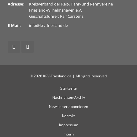
Adresse:
Kreisverband der Reit-, Fahr- und Rennvereine
Friesland-Wilhelmshaven e.V.
Geschäftsführer: Ralf Carstens
E-Mail:
info@krv-friesland.de
© 2026 KRV-Friesland.de | All rights reserved.
Startseite
Nachrichten-Archiv
Newsletter abonnieren
Kontakt
Impressum
Intern