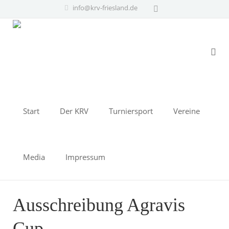
info@krv-friesland.de
Start
Der KRV
Turniersport
Vereine
Media
Impressum
Ausschreibung Agravis
Cup