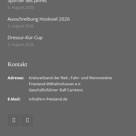
Sportler des Jahres
6. August 2026
Ausschreibung Hooksiel 2026
3. August 2026
Dressur-Kür-Cup
3. August 2026
Kontakt
Adresse:
Kreisverband der Reit-, Fahr- und Rennvereine
Friesland-Wilhelmshaven e.V.
Geschäftsführer: Ralf Carstens
E-Mail:
info@krv-friesland.de