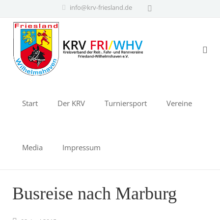
info@krv-friesland.de
Start
Der KRV
Turniersport
Vereine
Media
Impressum
Busreise nach Marburg