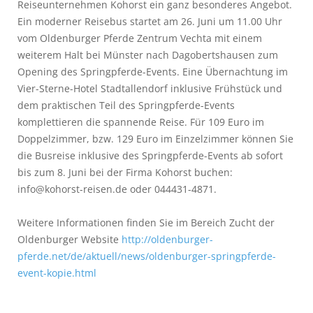
Reiseunternehmen Kohorst ein ganz besonderes Angebot.
Ein moderner Reisebus startet am 26. Juni um 11.00 Uhr
vom Oldenburger Pferde Zentrum Vechta mit einem
weiterem Halt bei Münster nach Dagobertshausen zum
Opening des Springpferde-Events. Eine Übernachtung im
Vier-Sterne-Hotel Stadtallendorf inklusive Frühstück und
dem praktischen Teil des Springpferde-Events
komplettieren die spannende Reise. Für 109 Euro im
Doppelzimmer, bzw. 129 Euro im Einzelzimmer können Sie
die Busreise inklusive des Springpferde-Events ab sofort
bis zum 8. Juni bei der Firma Kohorst buchen:
info@kohorst-reisen.de oder 044431-4871.
Weitere Informationen finden Sie im Bereich Zucht der
Oldenburger Website
http://oldenburger-
pferde.net/de/aktuell/news/oldenburger-springpferde-
event-kopie.html