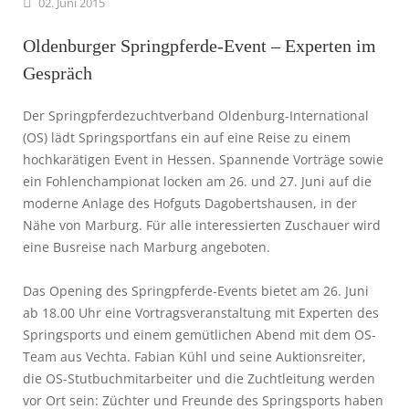
02.
Juni
2015
Oldenburger Springpferde-Event – Experten im
Gespräch
Der Springpferdezuchtverband Oldenburg-International
(OS) lädt Springsportfans ein auf eine Reise zu einem
hochkarätigen Event in Hessen. Spannende Vorträge sowie
ein Fohlenchampionat locken am 26. und 27. Juni auf die
moderne Anlage des Hofguts Dagobertshausen, in der
Nähe von Marburg. Für alle interessierten Zuschauer wird
eine Busreise nach Marburg angeboten.
Das Opening des Springpferde-Events bietet am 26. Juni
ab 18.00 Uhr eine Vortragsveranstaltung mit Experten des
Springsports und einem gemütlichen Abend mit dem OS-
Team aus Vechta. Fabian Kühl und seine Auktionsreiter,
die OS-Stutbuchmitarbeiter und die Zuchtleitung werden
vor Ort sein: Züchter und Freunde des Springsports haben