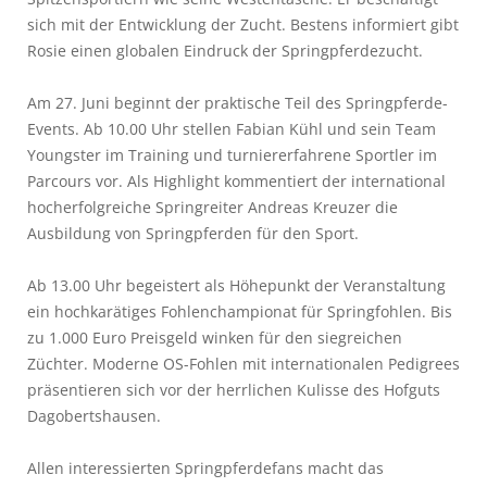
sich mit der Entwicklung der Zucht. Bestens informiert gibt
Rosie einen globalen Eindruck der Springpferdezucht.
Am 27. Juni beginnt der praktische Teil des Springpferde-
Events. Ab 10.00 Uhr stellen Fabian Kühl und sein Team
Youngster im Training und turniererfahrene Sportler im
Parcours vor. Als Highlight kommentiert der international
hocherfolgreiche Springreiter Andreas Kreuzer die
Ausbildung von Springpferden für den Sport.
Ab 13.00 Uhr begeistert als Höhepunkt der Veranstaltung
ein hochkarätiges Fohlenchampionat für Springfohlen. Bis
zu 1.000 Euro Preisgeld winken für den siegreichen
Züchter. Moderne OS-Fohlen mit internationalen Pedigrees
präsentieren sich vor der herrlichen Kulisse des Hofguts
Dagobertshausen.
Allen interessierten Springpferdefans macht das