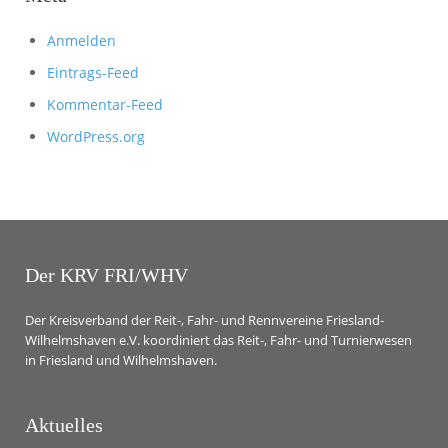
Anmelden
Eintrags-Feed
Kommentar-Feed
WordPress.org
Der KRV FRI/WHV
Der Kreisverband der Reit-, Fahr- und Rennvereine Friesland-
Wilhelmshaven e.V. koordiniert das Reit-, Fahr- und Turnierwesen
in Friesland und Wilhelmshaven.
Aktuelles