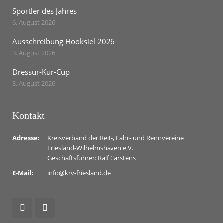
Sportler des Jahres
6. August 2026
Ausschreibung Hooksiel 2026
3. August 2026
Dressur-Kür-Cup
3. August 2026
Kontakt
Adresse:
Kreisverband der Reit-, Fahr- und Rennvereine
Friesland-Wilhelmshaven e.V.
Geschäftsführer: Ralf Carstens
E-Mail:
info@krv-friesland.de