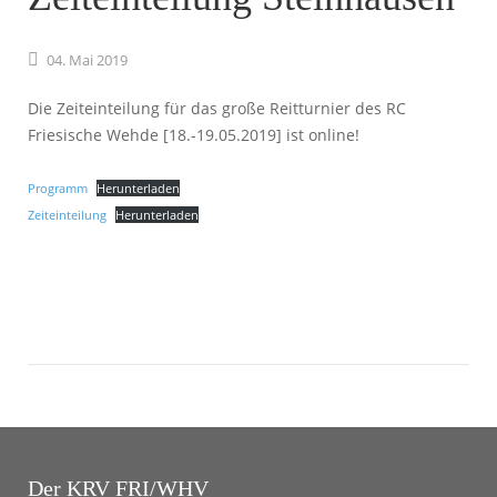
04.
Mai
2019
Die Zeiteinteilung für das große Reitturnier des RC
Friesische Wehde [18.-19.05.2019] ist online!
Programm
Herunterladen
Zeiteinteilung
Herunterladen
Der KRV FRI/WHV