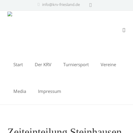
info@krv-friesland.de
Start
Der KRV
Turniersport
Vereine
Media
Impressum
Zeiteinteilung Steinhausen