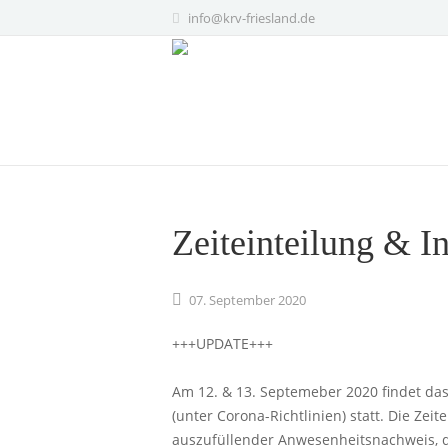
info@krv-friesland.de
Zeiteinteilung & I
07.
September
2020
+++UPDATE+++
Am 12. & 13. Septemeber 2020 findet das 
(unter Corona-Richtlinien) statt. Die Zei
auszufüllender Anwesenheitsnachweis, 