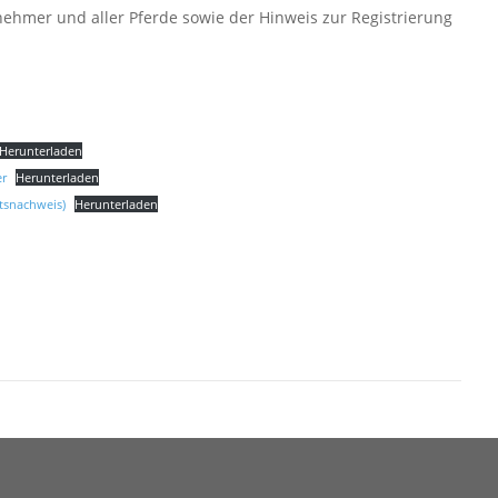
lnehmer und aller Pferde sowie der Hinweis zur Registrierung
Herunterladen
er
Herunterladen
tsnachweis)
Herunterladen