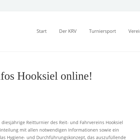
Start
Der KRV
Turniersport
Vere
nfos Hooksiel online!
diesjährige Reitturnier des Reit- und Fahrvereins Hooksiel
teinteilung mit allen notwendigen Informationen sowie ein
das Hygiene- und Durchführungskonzept, das auszufüllende