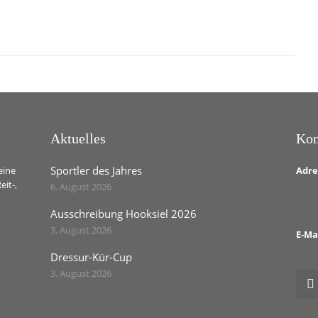
Aktuelles
Kon
Sportler des Jahres
eine
Adre
eit-,
6. August 2026
Ausschreibung Hooksiel 2026
3. August 2026
E-Ma
Dressur-Kür-Cup
3. August 2026