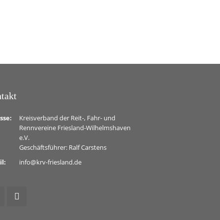
takt
sse:
Kreisverband der Reit-, Fahr- und
Rennvereine Friesland-Wilhelmshaven
e.V.
Geschäftsführer: Ralf Carstens
il:
info@krv-friesland.de