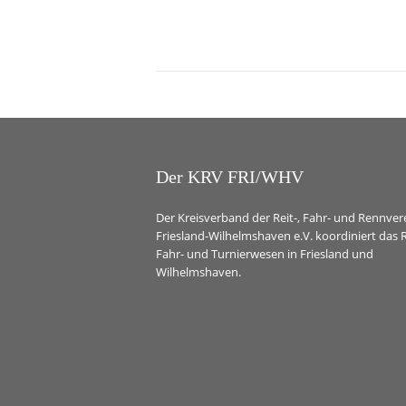
Der KRV FRI/WHV
Der Kreisverband der Reit-, Fahr- und Rennver
Friesland-Wilhelmshaven e.V. koordiniert das R
Fahr- und Turnierwesen in Friesland und
Wilhelmshaven.