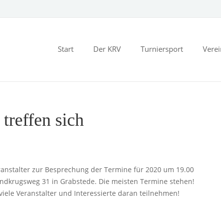
Start
Der KRV
Turniersport
Vere
 treffen sich
eranstalter zur Besprechung der Termine für 2020 um 19.00
andkrugsweg 31 in Grabstede. Die meisten Termine stehen!
iele Veranstalter und Interessierte daran teilnehmen!