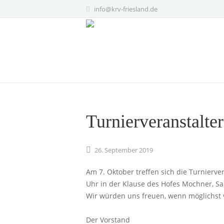
info@krv-friesland.de
Turnierveranstalter
26.
September
2019
Am 7. Oktober treffen sich die Turnierv
Uhr in der Klause des Hofes Mochner, S
Wir würden uns freuen, wenn möglichst v
Der Vorstand