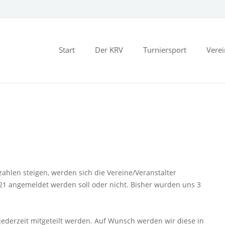
Start
Der KRV
Turniersport
Vere
ahlen steigen, werden sich die Vereine/Veranstalter
21 angemeldet werden soll oder nicht. Bisher wurden uns 3
jederzeit mitgeteilt werden. Auf Wunsch werden wir diese in