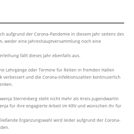
ch aufgrund der Corona-Pandemie in diesem Jahr seitens des
n, weder eine Jahreshauptversammlung noch eine
eihung fällt dieses Jahr ebenfalls aus.
eine Lehrgänge oder Termine für Reiten in fremden Hallen
rk verbessert und die Corona-Infektionszahlen kontinuierlich
enken.
Swenja Sterrenberg steht nicht mehr als Kreis-Jugendwartin
nja für ihre engagierte Arbeit im KRV und wünschen ihr für
hließende Ergänzungswahl wird leider aufgrund der Corona-
nden.