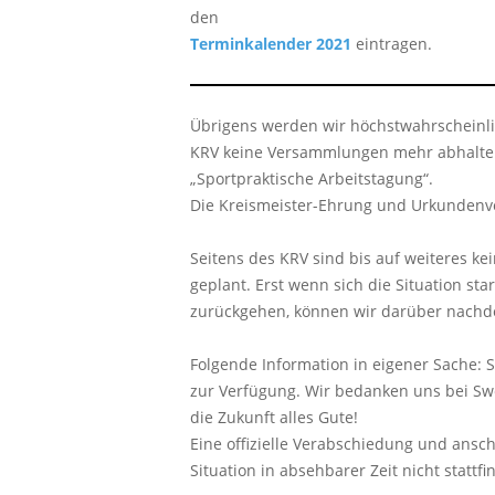
den
Terminkalender 2021
eintragen.
Übrigens werden wir höchstwahrscheinli
KRV keine Versammlungen mehr abhalte
„Sportpraktische Arbeitstagung“.
Die Kreismeister-Ehrung und Urkundenverl
Seitens des KRV sind bis auf weiteres k
geplant. Erst wenn sich die Situation sta
zurückgehen, können wir darüber nachd
Folgende Information in eigener Sache: 
zur Verfügung. Wir bedanken uns bei Swe
die Zukunft alles Gute!
Eine offizielle Verabschiedung und ansc
Situation in absehbarer Zeit nicht stattfi