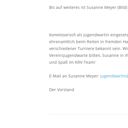
Bis auf weiteres ist Susanne Meyer (Bild)
kommissarisch
als Jugendwartin eingesetzt
ehrenamtlich beim Reiten in fremden Hal
verschiedener Turniere bekannt sein. Wi
Vereinsjugendwarte bitten, Susanne in 
und Spaß im KRV-Team!
E-Mail an Susanne Meyer:
jugendwartin@
Der Vorstand