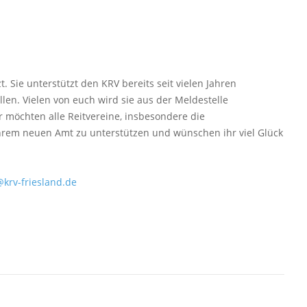
. Sie unterstützt den KRV bereits seit vielen Jahren
len. Vielen von euch wird sie aus der Meldestelle
r möchten alle Reitvereine, insbesondere die
ihrem neuen Amt zu unterstützen und wünschen ihr viel Glück
krv-friesland.de