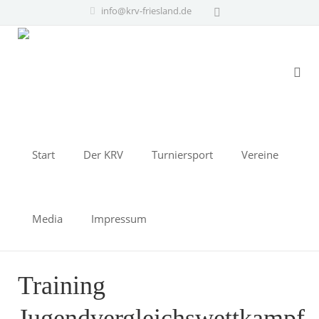
info@krv-friesland.de
Start
Der KRV
Turniersport
Vereine
Media
Impressum
Training
Jugendvergleichswettkampf