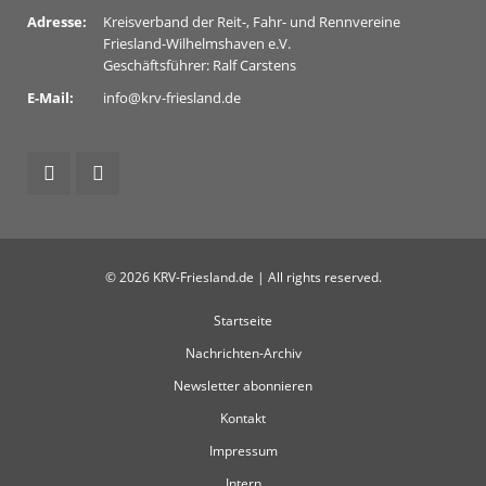
Adresse:
Kreisverband der Reit-, Fahr- und Rennvereine
Friesland-Wilhelmshaven e.V.
Geschäftsführer: Ralf Carstens
E-Mail:
info@krv-friesland.de
© 2026 KRV-Friesland.de | All rights reserved.
Startseite
Nachrichten-Archiv
Newsletter abonnieren
Kontakt
Impressum
Intern