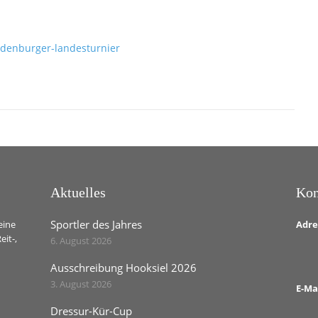
ldenburger-landesturnier
Aktuelles
Kon
Sportler des Jahres
eine
Adre
eit-,
6. August 2026
Ausschreibung Hooksiel 2026
3. August 2026
E-Ma
Dressur-Kür-Cup