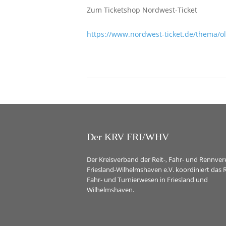
Zum Ticketshop Nordwest-Ticket
https://www.nordwest-ticket.de/thema/o
Der KRV FRI/WHV
Der Kreisverband der Reit-, Fahr- und Rennver
Friesland-Wilhelmshaven e.V. koordiniert das R
Fahr- und Turnierwesen in Friesland und
Wilhelmshaven.