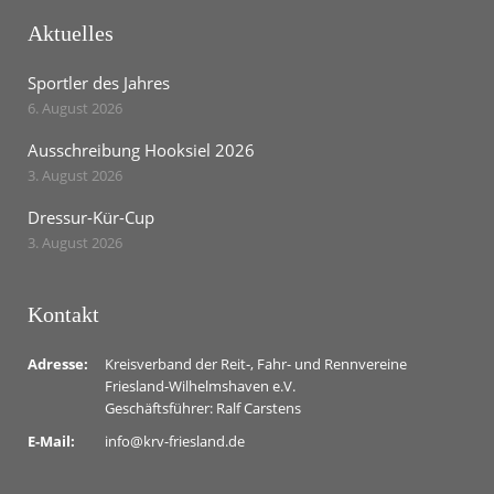
Aktuelles
Sportler des Jahres
6. August 2026
Ausschreibung Hooksiel 2026
3. August 2026
Dressur-Kür-Cup
3. August 2026
Kontakt
Adresse:
Kreisverband der Reit-, Fahr- und Rennvereine
Friesland-Wilhelmshaven e.V.
Geschäftsführer: Ralf Carstens
E-Mail:
info@krv-friesland.de