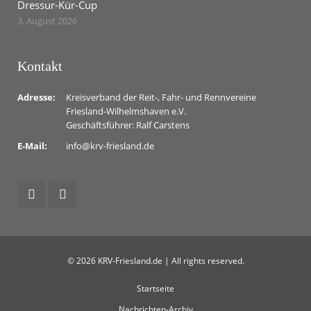
Dressur-Kür-Cup
3. August 2026
Kontakt
Adresse:
Kreisverband der Reit-, Fahr- und Rennvereine
Friesland-Wilhelmshaven e.V.
Geschäftsführer: Ralf Carstens
E-Mail:
info@krv-friesland.de
© 2026 KRV-Friesland.de | All rights reserved.
Startseite
Nachrichten-Archiv