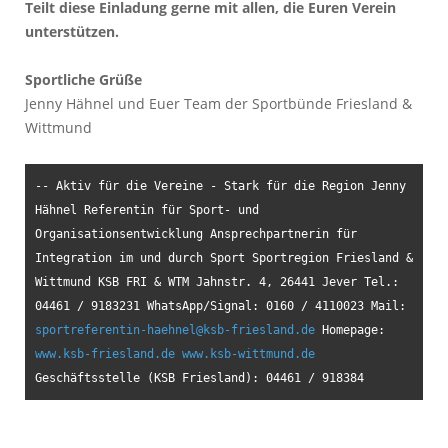
Teilt diese Einladung gerne mit allen, die Euren Verein
unterstützen.
Sportliche Grüße
Jenny Hähnel und Euer Team der Sportbünde Friesland &
Wittmund
-- Aktiv für die Vereine - Stark für die Region Jenny 
Hähnel Referentin für Sport- und 
Organisationsentwicklung Ansprechpartnerin für 
Integration im und durch Sport Sportregion Friesland & 
Wittmund KSB FRI & WTM Jahnstr. 4, 26441 Jever Tel.: 
04461 / 9183231 WhatsApp/Signal: 0160 / 4110023 Mail: 
sportreferentin-haehnel@ksb-friesland.de
 Homepage: 
www.ksb-friesland.de
www.ksb-wittmund.de
Geschäftsstelle (KSB Friesland): 04461 / 918384