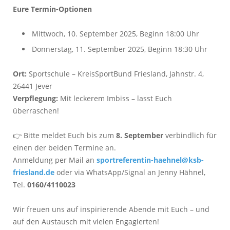
Eure Termin-Optionen
Mittwoch, 10. September 2025, Beginn 18:00 Uhr
Donnerstag, 11. September 2025, Beginn 18:30 Uhr
Ort:
Sportschule – KreisSportBund Friesland, Jahnstr. 4,
26441 Jever
Verpflegung:
Mit leckerem Imbiss – lasst Euch
überraschen!
👉 Bitte meldet Euch bis zum
8. September
verbindlich für
einen der beiden Termine an.
Anmeldung per Mail an
sportreferentin-haehnel@ksb-
friesland.de
oder via WhatsApp/Signal an Jenny Hähnel,
Tel.
0160/4110023
Wir freuen uns auf inspirierende Abende mit Euch – und
auf den Austausch mit vielen Engagierten!