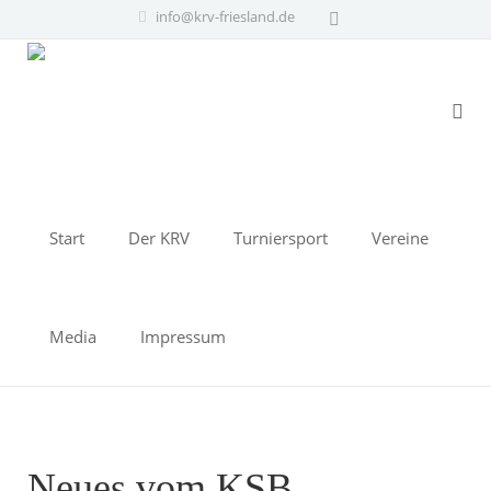
info@krv-friesland.de
Start
Der KRV
Turniersport
Vereine
Media
Impressum
Neues vom KSB