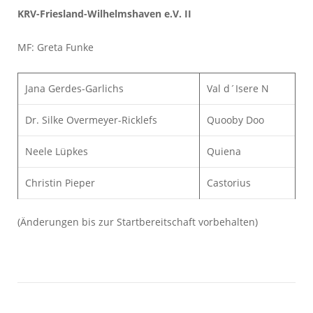
KRV-Friesland-Wilhelmshaven e.V. II
MF: Greta Funke
Jana Gerdes-Garlichs
Val d´Isere N
Dr. Silke Overmeyer-Ricklefs
Quooby Doo
Neele Lüpkes
Quiena
Christin Pieper
Castorius
(Änderungen bis zur Startbereitschaft vorbehalten)