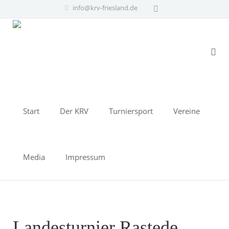
info@krv-friesland.de
Start
Der KRV
Turniersport
Vereine
Media
Impressum
Landesturnier Rastede