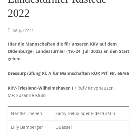
2022
06.
Juli
2022
Hier die
Mannschaften die für unseren KRV auf dem
Oldenburger Landesturnier (19.-24. Juli 2022) an den Start
gehen
:
Dressurprüfung Kl. A für Mannschaften KÜR Prf. Nr. 65/66
KRV-Friesland-Wilhelmshaven I
/ RufV Knyphausen
MF: Susanne Kluin
Nantke Theilen
Samy Delüx oder Fiderfürstin
Lilly Bamberger
Quassel