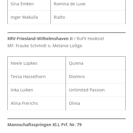
Sina Emken
Romina de Luxe
Inger Makulla
Rialto
KRV-Friesland-Wilhelmshaven II
/ RuFV Hooksiel
MF: Frauke Schmidt o. Melanie Lüttge
Neele Lüpkes
Quiena
Tessa Hasselhorn
Diomiro
Inka Luiken
Unlimited Passion
Alina Frerichs
Olivia
Mannschaftsspringen Kl.L Prf. Nr. 79