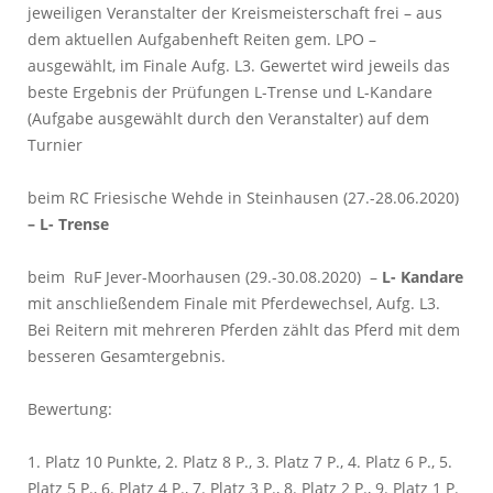
jeweiligen Veranstalter der Kreismeisterschaft frei – aus
dem aktuellen Aufgabenheft Reiten gem. LPO –
ausgewählt, im Finale Aufg. L3. Gewertet wird jeweils das
beste Ergebnis der Prüfungen L-Trense und L-Kandare
(Aufgabe ausgewählt durch den Veranstalter) auf dem
Turnier
beim RC Friesische Wehde in Steinhausen (27.-28.06.2020)
–
L- Trense
beim RuF Jever-Moorhausen (29.-30.08.2020) –
L- Kandare
mit anschließendem Finale mit Pferdewechsel, Aufg. L3.
Bei Reitern mit mehreren Pferden zählt das Pferd mit dem
besseren Gesamtergebnis.
Bewertung:
1. Platz 10 Punkte, 2. Platz 8 P., 3. Platz 7 P., 4. Platz 6 P., 5.
Platz 5 P., 6. Platz 4 P., 7. Platz 3 P., 8. Platz 2 P., 9. Platz 1 P.