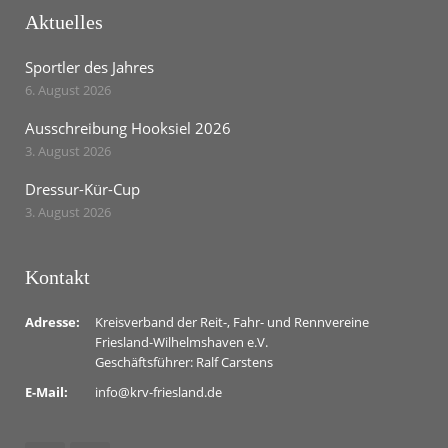
Aktuelles
Sportler des Jahres
6. August 2026
Ausschreibung Hooksiel 2026
3. August 2026
Dressur-Kür-Cup
3. August 2026
Kontakt
Adresse:
Kreisverband der Reit-, Fahr- und Rennvereine
Friesland-Wilhelmshaven e.V.
Geschäftsführer: Ralf Carstens
E-Mail:
info@krv-friesland.de