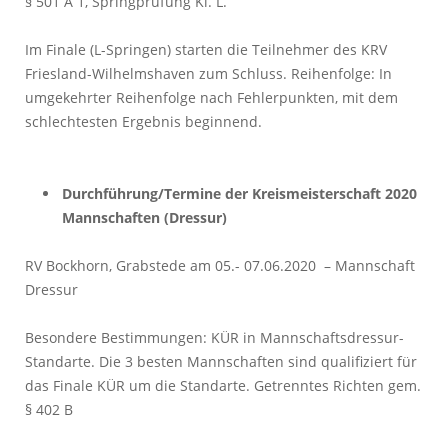
§ 501 A 1, Springprüfung Kl. L.
Im Finale (L-Springen) starten die Teilnehmer des KRV
Friesland-Wilhelmshaven zum Schluss. Reihenfolge: In
umgekehrter Reihenfolge nach Fehlerpunkten, mit dem
schlechtesten Ergebnis beginnend.
Durchführung/Termine der Kreismeisterschaft 2020
Mannschaften (Dressur)
RV Bockhorn, Grabstede am 05.- 07.06.2020 – Mannschaft
Dressur
Besondere Bestimmungen: KÜR in Mannschaftsdressur-
Standarte. Die 3 besten Mannschaften sind qualifiziert für
das Finale KÜR um die Standarte. Getrenntes Richten gem.
§ 402 B