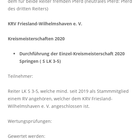
dem für beide Reiter fremden Pferd (neutrales Pferd: Pferd
des dritten Reiters)
KRV Friesland-Wilhelmshaven e. V.
Kreismeisterschaften 2020
Durchführung der Einzel-Kreismeisterschaft 2020
Springen ( S LK 3-5)
Teilnehmer:
Reiter LK S 3-5, welche mind. seit 2019 als Stammmitglied
einem RV angehören, welcher dem KRV Friesland-
Wilhelmshaven e. V. angeschlossen ist.
Wertungsprüfungen:
Gewertet werden: