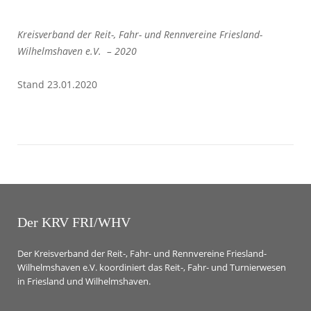
Kreisverband der Reit-, Fahr- und Rennvereine Friesland-
Wilhelmshaven e.V. – 2020
Stand 23.01.2020
Der KRV FRI/WHV
Der Kreisverband der Reit-, Fahr- und Rennvereine Friesland-
Wilhelmshaven e.V. koordiniert das Reit-, Fahr- und Turnierwesen
in Friesland und Wilhelmshaven.