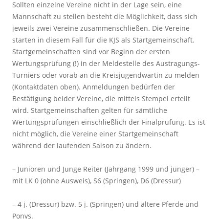
Sollten einzelne Vereine nicht in der Lage sein, eine
Mannschaft zu stellen besteht die Möglichkeit, dass sich
jeweils zwei Vereine zusammenschließen. Die Vereine
starten in diesem Fall für die KJS als Startgemeinschaft.
Startgemeinschaften sind vor Beginn der ersten
Wertungsprüfung (!) in der Meldestelle des Austragungs-
Turniers oder vorab an die Kreisjugendwartin zu melden
(Kontaktdaten oben). Anmeldungen bedürfen der
Bestätigung beider Vereine, die mittels Stempel erteilt
wird. Startgemeinschaften gelten für sämtliche
Wertungsprüfungen einschließlich der Finalprüfung. Es ist
nicht möglich, die Vereine einer Startgemeinschaft
während der laufenden Saison zu ändern.
– Junioren und Junge Reiter (Jahrgang 1999 und jünger) –
mit LK 0 (ohne Ausweis), S6 (Springen), D6 (Dressur)
– 4 j. (Dressur) bzw. 5 j. (Springen) und ältere Pferde und
Ponys.