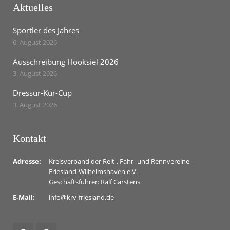
Aktuelles
Sportler des Jahres
6. August 2026
Ausschreibung Hooksiel 2026
3. August 2026
Dressur-Kür-Cup
3. August 2026
Kontakt
Adresse:
Kreisverband der Reit-, Fahr- und Rennvereine
Friesland-Wilhelmshaven e.V.
Geschäftsführer: Ralf Carstens
E-Mail:
info@krv-friesland.de