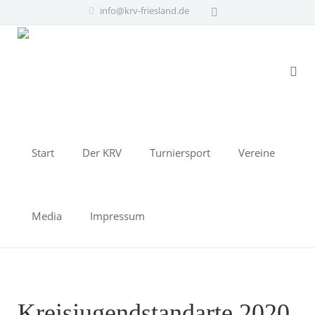
info@krv-friesland.de
Start
Der KRV
Turniersport
Vereine
Media
Impressum
Kreisjugendstandarte 2020