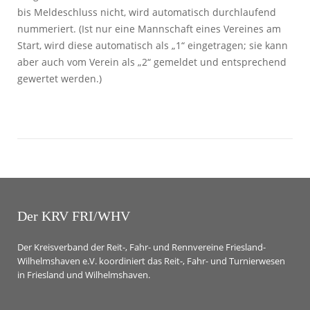
bis Meldeschluss nicht, wird automatisch durchlaufend
nummeriert. (Ist nur eine Mannschaft eines Vereines am
Start, wird diese automatisch als „1“ eingetragen; sie kann
aber auch vom Verein als „2“ gemeldet und entsprechend
gewertet werden.)
Der KRV FRI/WHV
Der Kreisverband der Reit-, Fahr- und Rennvereine Friesland-
Wilhelmshaven e.V. koordiniert das Reit-, Fahr- und Turnierwesen
in Friesland und Wilhelmshaven.