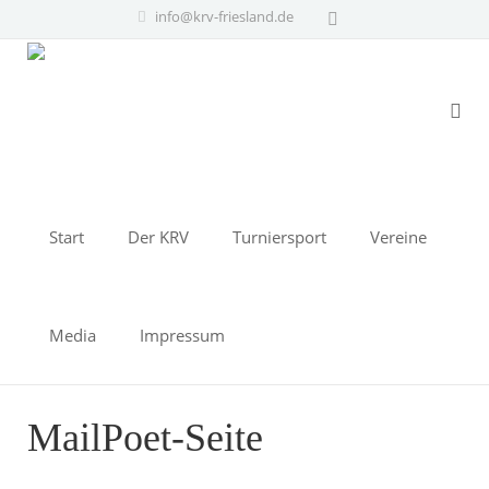
info@krv-friesland.de
Start
Der KRV
Turniersport
Vereine
Media
Impressum
MailPoet-Seite