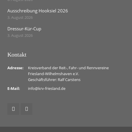
Ausschreibung Hooksiel 2026
3. August 2026
Dressur-Kür-Cup
3. August 2026
Kontakt
Adresse:
Kreisverband der Reit-, Fahr- und Rennvereine
Friesland-Wilhelmshaven e.V.
Geschäftsführer: Ralf Carstens
E-Mail:
info@krv-friesland.de