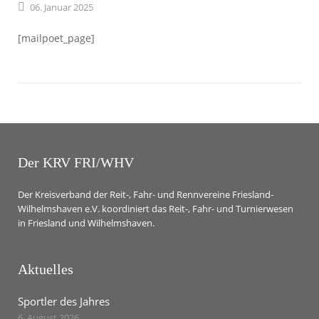
06.
Januar
2025
[mailpoet_page]
Der KRV FRI/WHV
Der Kreisverband der Reit-, Fahr- und Rennvereine Friesland-
Wilhelmshaven e.V. koordiniert das Reit-, Fahr- und Turnierwesen
in Friesland und Wilhelmshaven.
Aktuelles
Sportler des Jahres
6. August 2026